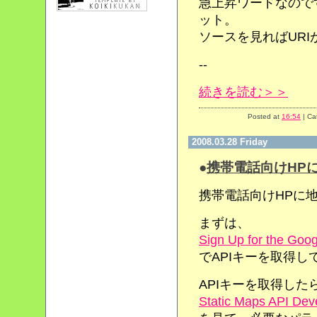
急上昇ワードなのです
ット。
ソースを見ればUR
--
続きを読む＞＞
Posted at
16:54
| Ca
2008.03.28 Friday
●
携帯電話向けHP
携帯電話向けHPに
まずは、
Sign Up for the Goo
でAPIキーを取得し
APIキーを取得した
Static Maps API Dev