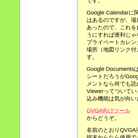
です。
Google Calenda
はあるのですが、場
あったので、これを
うにすれば便利じゃ
プライベートカレン
場所（地図リンク付
す。
Google Docum
シートだろうがGoogl
メントなら何でも読
Viewerってつい
込み機能は気が向い
QVGA向けツール
からどうぞ。
名前のとおりQVG
端末からなら使用で