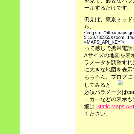
を見て、必要なパラ
ールするだけです。
例えば、東京ミッド
ら、
<img src="http://maps.g
9,139.730959&zoom=14
=MAPS_API_KEY">
って感じで携帯電話
Aサイズの地図を表示
ラメータを調整すれ
に大きな地図を表示
もちろん、ブログに
してみると、
必須パラメータはcen
ーカーなどの表示も
細は
Static Maps AP
ください。
-