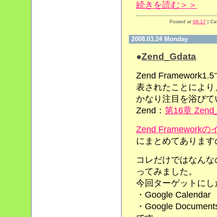
続きを読む＞＞
Posted at
09:17
| Ca
2008.03.24 Monday
●
Zend_Gdata
Zend Framework
表されたことにより
かなり注目を浴びて
Zend：
第16章 Zend_
Zend Framewo
にまとめてあります
コレだけではなんな
ってみました。
今回ターゲットにし
・Google Calendar
・Google Document