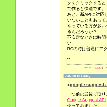
クをクリックするとイ
で作ると快適です。
あと、新APIに対
いないこともあって
やっている方が多い
るんだろうか？
不安定なときは時間
い。
RCの時は普通にア
--
Posted at
12:42
| Ca
2007.08.10 Friday
●
google suggest 
一つ前の最後で取り
Google Suggest API
使ってみました。